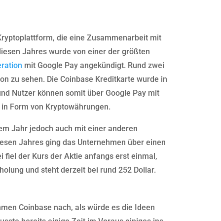
 Kryptoplattform, die eine Zusammenarbeit mit
diesen Jahres wurde von einer der größten
ration
mit Google Pay angekündigt. Rund zwei
n zu sehen. Die Coinbase Kreditkarte wurde in
und Nutzer können somit über Google Pay mit
 in Form von Kryptowährungen.
em Jahr jedoch auch mit einer anderen
diesen Jahres ging das Unternehmen über einen
ei fiel der Kurs der Aktie anfangs erst einmal,
holung und steht derzeit bei rund 252 Dollar.
hmen Coinbase nach, als würde es die Ideen