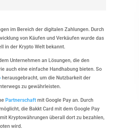
ngen im Bereich der digitalen Zahlungen. Durch
bwicklung von Käufen und Verkäufen wurde das
l in der Krypto Welt bekannt.
er dem Unternehmen an Lösungen, die den
wie auch eine einfache Handhabung bieten. So
p
herausgebracht, um die Nutzbarkeit der
unterwegs zu gewährleisten.
ine
Partnerschaft
mit Google Pay an. Durch
möglicht, die Bakkt Card mit dem Google Pay
mit Kryptowährungen überall dort zu bezahlen,
oten wird.