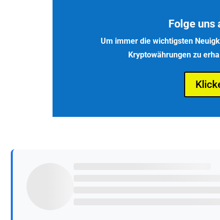
Folge uns 
Um immer die wichtigsten Neuigke
Kryptowährungen zu erhalt
Klick