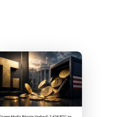
Trump Media Bitcoin Verkauf: 2.628 BTC an