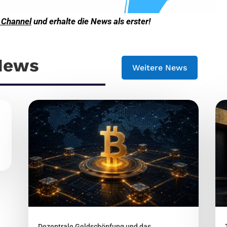
 Channel
und erhalte die News als erster!
 News
Weitere News
Dezentrale Geldschöpfung und das