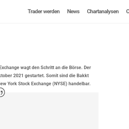
Trader werden
News
Chartanalysen
C
Exchange wagt den Schritt an die Börse. Der
tober 2021 gestartet. Somit sind die Bakkt
 New York Stock Exchange (NYSE) handelbar.