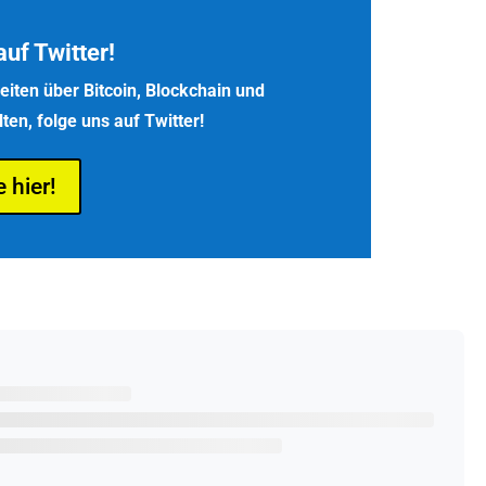
auf Twitter!
iten über Bitcoin, Blockchain und
en, folge uns auf Twitter!
e hier!