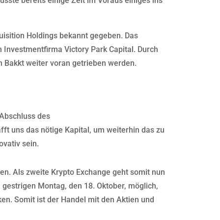
ste bereits einige Zeit im Voraus einiges ins
isition Holdings bekannt gegeben. Das
 Investmentfirma Victory Park Capital. Durch
on Bakkt weiter voran getrieben werden.
 Abschluss des
 uns das nötige Kapital, um weiterhin das zu
vativ sein.
en. Als zweite Krypto Exchange geht somit nun
m gestrigen Montag, den 18. Oktober, möglich,
n. Somit ist der Handel mit den Aktien und