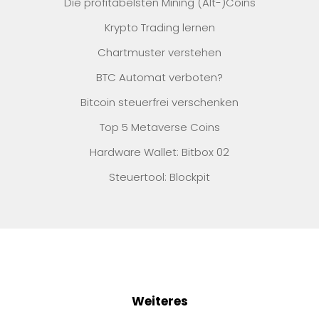
Die profitabelsten Mining (Alt-)Coins
Krypto Trading lernen
Chartmuster verstehen
BTC Automat verboten?
Bitcoin steuerfrei verschenken
Top 5 Metaverse Coins
Hardware Wallet: Bitbox 02
Steuertool: Blockpit
Weiteres