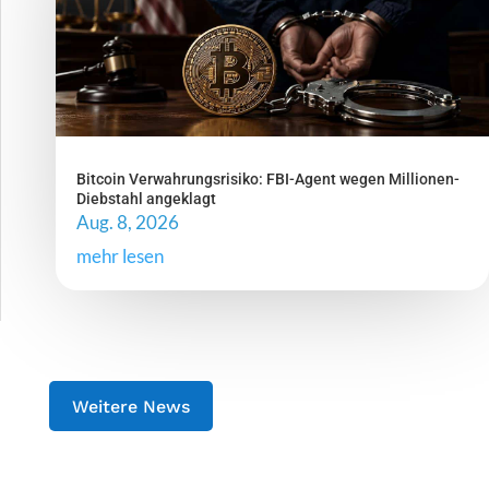
Bitcoin Verwahrungsrisiko: FBI-Agent wegen Millionen-
Diebstahl angeklagt
Aug. 8, 2026
mehr lesen
Weitere News