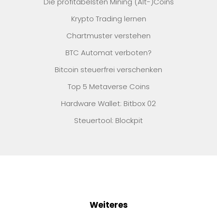
Die profitabelsten Mining (Alt-)Coins
Krypto Trading lernen
Chartmuster verstehen
BTC Automat verboten?
Bitcoin steuerfrei verschenken
Top 5 Metaverse Coins
Hardware Wallet: Bitbox 02
Steuertool: Blockpit
Weiteres