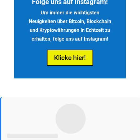
Folge uns auf Instagram!
Um immer die wichtigsten
Neuigkeiten über Bitcoin, Blockchain
und Kryptowährungen in Echtzeit zu
erhalten, folge uns auf Instagram!
Klicke hier!