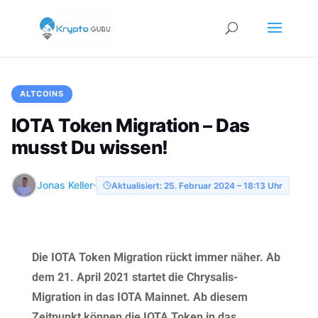
ALTCOINS
IOTA Token Migration – Das
musst Du wissen!
Jonas Keller
Aktualisiert: 25. Februar 2024 – 18:13 Uhr
Die IOTA Token Migration rückt immer näher. Ab
dem 21. April 2021 startet die Chrysalis-
Migration in das IOTA Mainnet. Ab diesem
Zeitpunkt können die IOTA Token in das