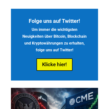
Folge uns auf Twitter!
Um immer die wichtigsten
Neuigkeiten über Bitcoin, Blockchain
und Kryptowährungen zu erhalten,
folge uns auf Twitter!
Klicke hier!