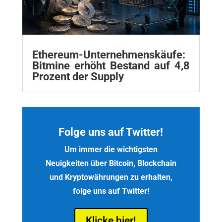
Ethereum-Unternehmenskäufe:
Bitmine erhöht Bestand auf 4,8
Prozent der Supply
Folge uns auf Twitter!
Um immer die wichtigsten
Neuigkeiten über Bitcoin, Blockchain
und Kryptowährungen zu erhalten,
folge uns auf Twitter!
Klicke hier!