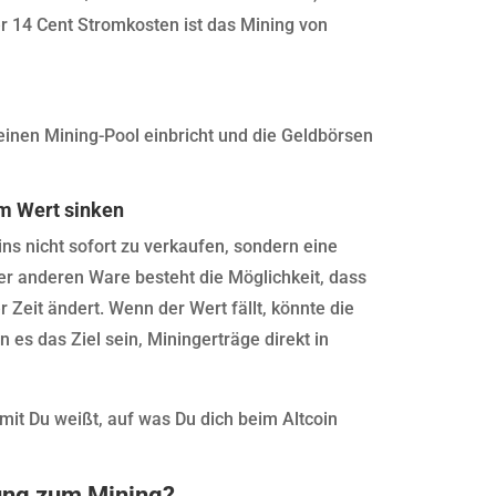
r 14 Cent Stromkosten ist das Mining von
 Deinen Mining-Pool einbricht und die Geldbörsen
im Wert sinken
ns nicht sofort zu verkaufen, sondern eine
er anderen Ware besteht die Möglichkeit, dass
 Zeit ändert. Wenn der Wert fällt, könnte die
 es das Ziel sein, Miningerträge direkt in
.
amit Du weißt, auf was Du dich beim Altcoin
rung zum Mining?