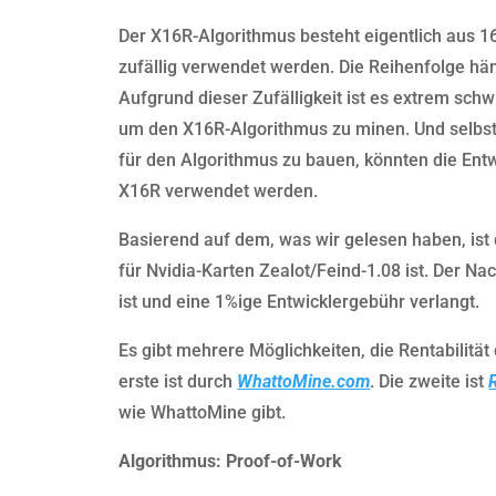
Der X16R-Algorithmus besteht eigentlich aus 1
zufällig verwendet werden. Die Reihenfolge hä
Aufgrund dieser Zufälligkeit ist es extrem sc
um den X16R-Algorithmus zu minen. Und selbs
für den Algorithmus zu bauen, könnten die Entw
X16R verwendet werden.
Basierend auf dem, was wir gelesen haben, ist
für Nvidia-Karten Zealot/Feind-1.08 ist. Der Na
ist und eine 1%ige Entwicklergebühr verlangt.
Es gibt mehrere Möglichkeiten, die Rentabilitä
erste ist durch
WhattoMine.com
. Die zweite ist
wie WhattoMine gibt.
Algorithmus: Proof-of-Work