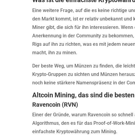
Eine weitere Frage, auf die es keine richtige un
den Markt kommt, ist er relativ unbekannt und k
Miner gibt, die sich für ihn interessieren. Wen
Anerkennung in der Community zu bekommen, f
Rigs auf ihn zu richten, was es mit jedem neuen 
macht, ihn zu minen.
Der beste Weg, um Münzen zu finden, die leicht
Krypto-Gruppen zu sichten und Münzen herauszu
noch keine stärkere Namenspräsenz in der Co
Altcoin Mining, das sind die best
Ravencoin (RVN)
Einer der Gründe, warum Ravencoin so schnell 
Algorithmus, den es für das Proof-of-Work-Min
einfachste Kryptowährung zum Mining.