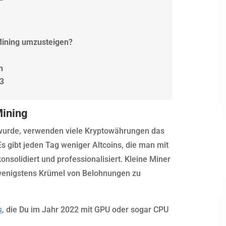
Mining umzusteigen?
n
23
Mining
t wurde, verwenden viele Kryptowährungen das
Es gibt jeden Tag weniger Altcoins, die man mit
konsolidiert und professionalisiert. Kleine Miner
wenigstens Krümel von Belohnungen zu
s
, die Du im Jahr 2022 mit GPU oder sogar CPU