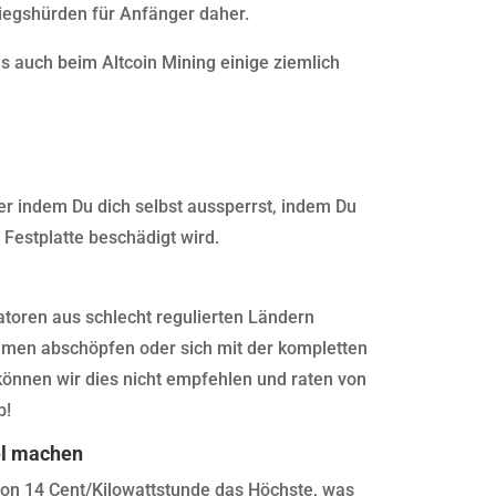
tiegshürden für Anfänger daher.
es auch beim Altcoin Mining einige ziemlich
der indem Du dich selbst aussperrst, indem Du
Festplatte beschädigt wird.
atoren aus schlecht regulierten Ländern
hmen abschöpfen oder sich mit der kompletten
nnen wir dies nicht empfehlen und raten von
b!
el machen
von 14 Cent/Kilowattstunde das Höchste, was