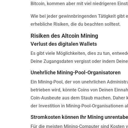
Bitcoin, kommen aber mit viel niedrigeren Eins
Wie bei jeder gewinnbringenden Tätigkeit gibt 
erhebliche Risiken, die du beachten solltest.
Risiken des Altcoin Mining
Verlust des digitalen Wallets
Es gibt viele Möglichkeiten, dies zu tun, entwe
Deine Zugangsdaten vergisst oder indem Deine 
Unehrliche Mining-Pool-Organisatoren
Ein Mining-Pool, der von unehrlichen Administr
betrieben wird, könnte Coins von Deinen Einna
Coin-Ausbeute aus dem Staub machen. Daher kö
der Investition in Mining-Pool-Organisationen a
Stromkosten können Ihr Mining unrentab
Für die meisten Mining-Computer sind Kosten 