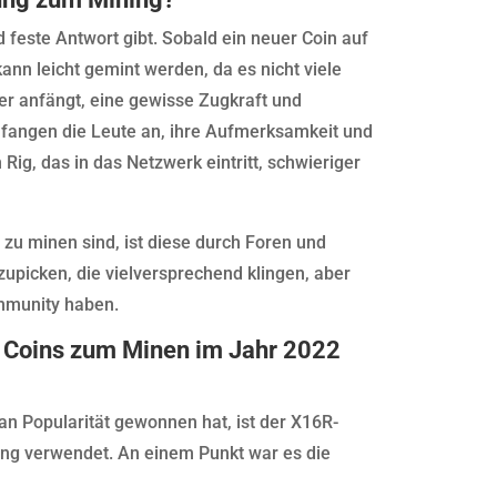
d feste Antwort gibt. Sobald ein neuer Coin auf
ann leicht gemint werden, da es nicht viele
n er anfängt, eine gewisse Zugkraft und
angen die Leute an, ihre Aufmerksamkeit und
Rig, das in das Netzwerk eintritt, schwieriger
 zu minen sind, ist diese durch Foren und
picken, die vielversprechend klingen, aber
mmunity haben.
en Coins zum Minen im Jahr 2022
an Popularität gewonnen hat, ist der X16R-
ing verwendet. An einem Punkt war es die