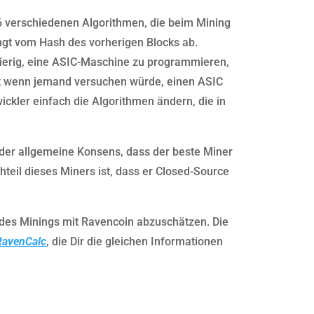
6 verschiedenen Algorithmen, die beim Mining
ngt vom Hash des vorherigen Blocks ab.
hwierig, eine ASIC-Maschine zu programmieren,
t wenn jemand versuchen würde, einen ASIC
ickler einfach die Algorithmen ändern, die in
 der allgemeine Konsens, dass der beste Miner
chteil dieses Miners ist, dass er Closed-Source
t des Minings mit Ravencoin abzuschätzen. Die
RavenCalc
, die Dir die gleichen Informationen