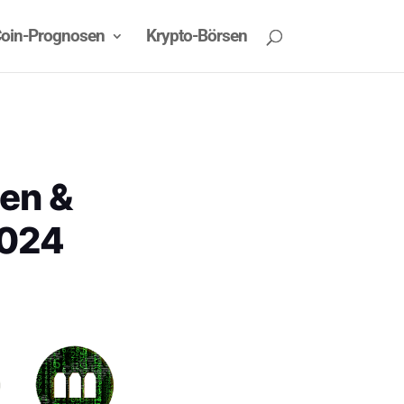
oin-Prognosen
Krypto-Börsen
ten &
2024