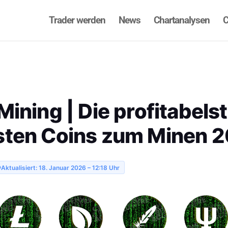
Trader werden
News
Chartanalysen
C
Mining | Die profitabels
sten Coins zum Minen 
Aktualisiert: 18. Januar 2026 – 12:18 Uhr