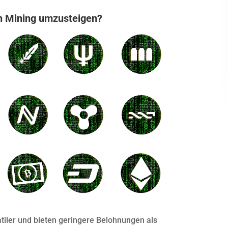
in Mining umzusteigen?
tiler und bieten geringere Belohnungen als