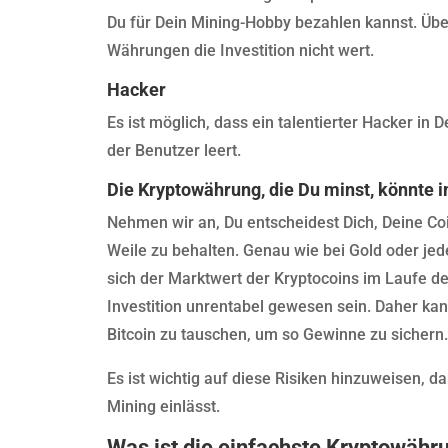
Du für Dein Mining-Hobby bezahlen kannst. Übe
Währungen die Investition nicht wert.
Hacker
Es ist möglich, dass ein talentierter Hacker in
der Benutzer leert.
Die Kryptowährung, die Du minst, könnte 
Nehmen wir an, Du entscheidest Dich, Deine Coi
Weile zu behalten. Genau wie bei Gold oder jed
sich der Marktwert der Kryptocoins im Laufe der
Investition unrentabel gewesen sein. Daher kann
Bitcoin zu tauschen, um so Gewinne zu sichern
Es ist wichtig auf diese Risiken hinzuweisen, d
Mining einlässt.
Was ist die einfachste Kryptowäh