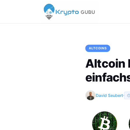
ALTCOINS
Altcoin 
einfach
David Seubert