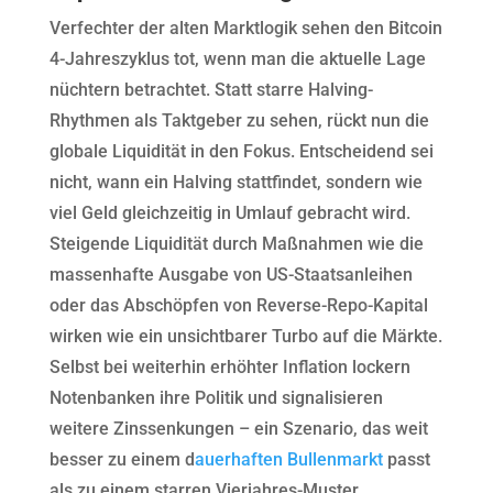
Verfechter der alten Marktlogik sehen den Bitcoin
4-Jahreszyklus tot, wenn man die aktuelle Lage
nüchtern betrachtet. Statt starre Halving-
Rhythmen als Taktgeber zu sehen, rückt nun die
globale Liquidität in den Fokus. Entscheidend sei
nicht, wann ein Halving stattfindet, sondern wie
viel Geld gleichzeitig in Umlauf gebracht wird.
Steigende Liquidität durch Maßnahmen wie die
massenhafte Ausgabe von US-Staatsanleihen
oder das Abschöpfen von Reverse-Repo-Kapital
wirken wie ein unsichtbarer Turbo auf die Märkte.
Selbst bei weiterhin erhöhter Inflation lockern
Notenbanken ihre Politik und signalisieren
weitere Zinssenkungen – ein Szenario, das weit
besser zu einem d
auerhaften Bullenmarkt
passt
als zu einem starren Vierjahres-Muster.