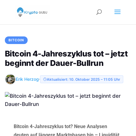
BITCOIN
Bitcoin 4-Jahreszyklus tot – jetzt
beginnt der Dauer-Bullrun
Erik Herzog
Aktualisiert: 10. Oktober 2025 – 11:05 Uhr
​Bitcoin 4-Jahreszyklus tot? Neue Analysen
deuten auf längere Marktphasen hin – Liquidität