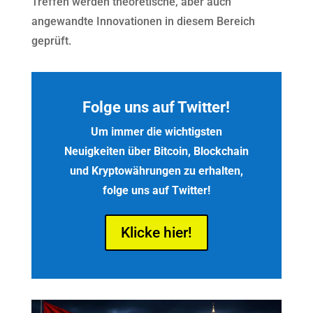
Treffen werden theoretische, aber auch
angewandte Innovationen in diesem Bereich
geprüft.
Folge uns auf Twitter!
Um immer die wichtigsten
Neuigkeiten über Bitcoin, Blockchain
und Kryptowährungen zu erhalten,
folge uns auf Twitter!
Klicke hier!