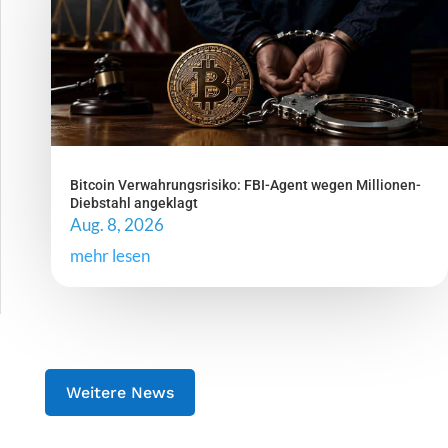
Bitcoin Verwahrungsrisiko: FBI-Agent wegen Millionen-
Diebstahl angeklagt
Aug. 8, 2026
mehr lesen
Weitere News