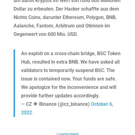
um damit Kryptos im Wert von rund 600 Millionen
Dollar zu erbeuten. Der Hacker schaffte aus dem
Nichts Coins, darunter Ethereum, Polygon, BNB,
Aalanche, Fantom, Arbitrum und Otimism im
Gegenwert von 600 Mio. USD.
An exploit on a cross-chain bridge, BSC Token
Hub, resulted in extra BNB. We have asked all
validators to temporarily suspend BSC. The
issue is contained now. Your funds are safe.
We apologize for the inconvenience and will
provide further updates accordingly.
— CZ 🔶 Binance (@cz_binance)
October 6,
2022