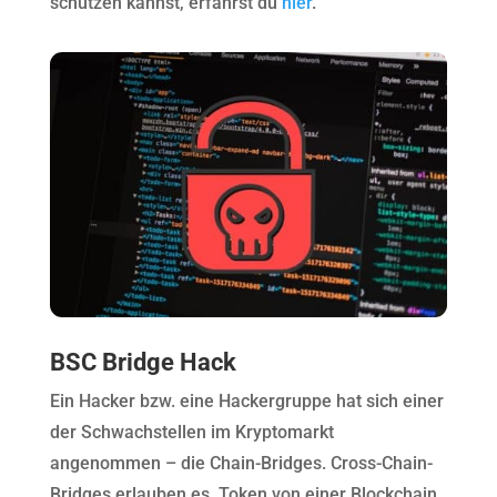
schützen kannst, erfährst du
hier
.
BSC Bridge Hack
Ein Hacker bzw. eine Hackergruppe hat sich einer
der Schwachstellen im Kryptomarkt
angenommen – die Chain-Bridges. Cross-Chain-
Bridges erlauben es, Token von einer Blockchain