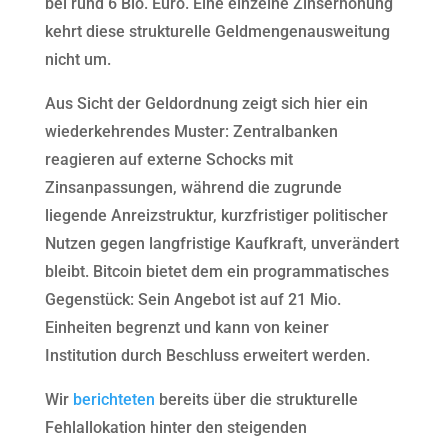
bei rund 6 Bio. Euro. Eine einzelne Zinserhöhung
kehrt diese strukturelle Geldmengenausweitung
nicht um.
Aus Sicht der Geldordnung zeigt sich hier ein
wiederkehrendes Muster: Zentralbanken
reagieren auf externe Schocks mit
Zinsanpassungen, während die zugrunde
liegende Anreizstruktur, kurzfristiger politischer
Nutzen gegen langfristige Kaufkraft, unverändert
bleibt. Bitcoin bietet dem ein programmatisches
Gegenstück: Sein Angebot ist auf 21 Mio.
Einheiten begrenzt und kann von keiner
Institution durch Beschluss erweitert werden.
Wir
berichteten
bereits über die strukturelle
Fehlallokation hinter den steigenden