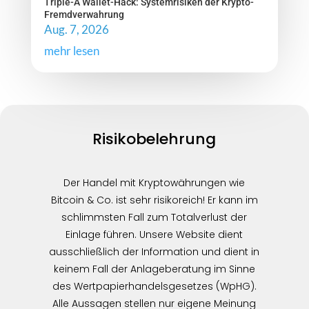
Triple-A Wallet-Hack: Systemrisiken der Krypto-
Fremdverwahrung
Aug. 7, 2026
mehr lesen
Risikobelehrung
Der Handel mit Kryptowährungen wie
Bitcoin & Co. ist sehr risikoreich! Er kann im
schlimmsten Fall zum Totalverlust der
Einlage führen. Unsere Website dient
ausschließlich der Information und dient in
keinem Fall der Anlageberatung im Sinne
des Wertpapierhandelsgesetzes (WpHG).
Alle Aussagen stellen nur eigene Meinung