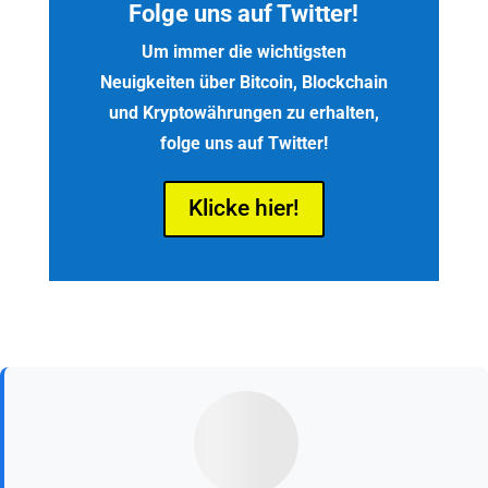
Folge uns auf Twitter!
Um immer die wichtigsten
Neuigkeiten über Bitcoin, Blockchain
und Kryptowährungen zu erhalten,
folge uns auf Twitter!
Klicke hier!