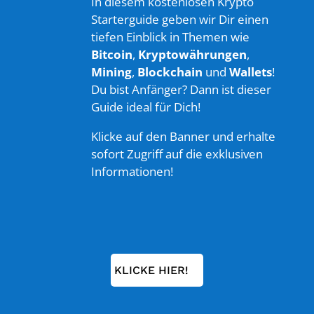
In diesem kostenlosen Krypto
Starterguide geben wir Dir einen
tiefen Einblick in Themen wie
Bitcoin
,
Kryptowährungen
,
Mining
,
Blockchain
und
Wallets
!
Du bist Anfänger? Dann ist dieser
Guide ideal für Dich!
Klicke auf den Banner und erhalte
sofort Zugriff auf die exklusiven
Informationen!
KLICKE HIER!