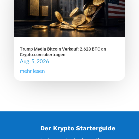
Trump Media Bitcoin Verkauf: 2.628 BTC an
Crypto.com übertragen
Aug. 5, 2026
mehr lesen
Der Krypto Starterguide