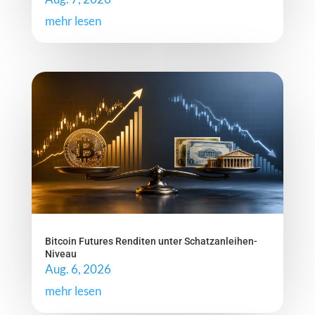
mehr lesen
Bitcoin Futures Renditen unter Schatzanleihen-
Niveau
Aug. 6, 2026
mehr lesen