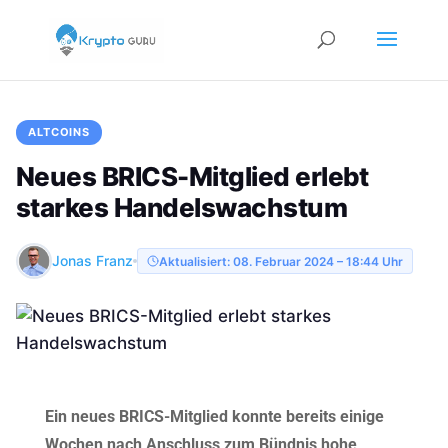
ALTCOINS
Neues BRICS-Mitglied erlebt
starkes Handelswachstum
Jonas Franz
Aktualisiert: 08. Februar 2024 – 18:44 Uhr
Ein neues BRICS-Mitglied konnte bereits einige
Wochen nach Anschluss zum Bündnis hohe