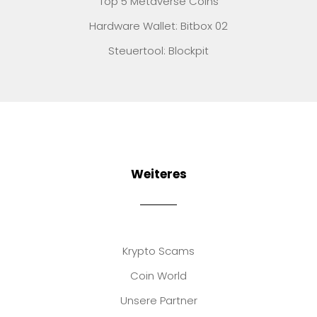
Top 5 Metaverse Coins
Hardware Wallet: Bitbox 02
Steuertool: Blockpit
Weiteres
Krypto Scams
Coin World
Unsere Partner