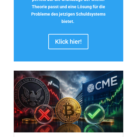
Theorie passt und eine Lösung für die
Probleme des jetzigen Schuldsystems
bietet
.
Klick hier!