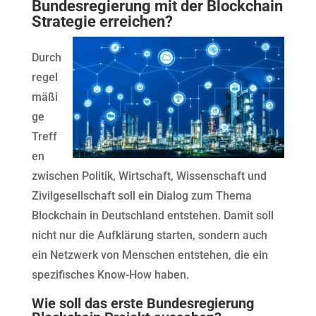
Bundesregierung mit der Blockchain
Strategie erreichen?
Durch
regel
mäßi
ge
Treff
en
zwischen Politik, Wirtschaft, Wissenschaft und
Zivilgesellschaft soll ein Dialog zum Thema
Blockchain in Deutschland entstehen. Damit soll
nicht nur die Aufklärung starten, sondern auch
ein Netzwerk von Menschen entstehen, die ein
spezifisches Know-How haben.
Wie soll das erste Bundesregierung