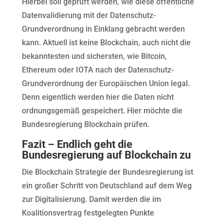
Hierbei soll geprüft werden, wie diese öffentliche
Datenvalidierung mit der Datenschutz-
Grundverordnung in Einklang gebracht werden
kann. Aktuell ist keine Blockchain, auch nicht die
bekanntesten und sichersten, wie Bitcoin,
Ethereum oder IOTA nach der Datenschutz-
Grundverordnung der Europäischen Union legal.
Denn eigentlich werden hier die Daten nicht
ordnungsgemäß gespeichert. Hier möchte die
Bundesregierung Blockchain prüfen.
Fazit – Endlich geht die
Bundesregierung auf Blockchain zu
Die Blockchain Strategie der Bundesregierung ist
ein großer Schritt von Deutschland auf dem Weg
zur Digitalisierung. Damit werden die im
Koalitionsvertrag festgelegten Punkte