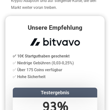
Krypto Adaption und auf steigende Kurse, die den
Markt weiter voran treiben.
Unsere Empfehlung
✅ 10€ Startguthaben geschenkt
✅ Niedrige Gebühren (0,03-0,25%)
✅ Über 175 Coins verfügbar
✅ Hohe Sicherheit
Testergebnis
93%