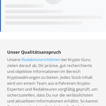
Unser Qualitätsanspruch
Unsere
Redaktionsrichtlinien
bei Krypto Guru
zielen darauf ab, Dir präzise, gut recherchierte
und objektive Informationen im Bereich
Kryptowährungen zu bieten. Jedes Stück Inhalt
wird von einem Team aus erfahrenen Krypto-
Experten und Redakteuren sorgfältig geprüft, um
sicherzustellen, dass Du nur die verlässlichsten
und aktuellsten Informationen erhältst. So kannst