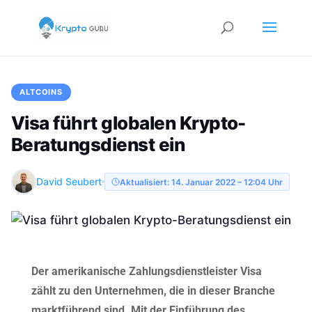
ALTCOINS
Visa führt globalen Krypto-
Beratungsdienst ein
David Seubert
Aktualisiert: 14. Januar 2022 – 12:04 Uhr
Der amerikanische Zahlungsdienstleister Visa
zählt zu den Unternehmen, die in dieser Branche
marktführend sind. Mit der Einführung des