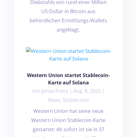
Diebstahls von rund einer Million
US-Dollar in Bitcoin aus
behördlichen Ermittlungs-Wallets
angeklagt.
Western Union startet Stablecoin-
Karte auf Solana
von
Jonas Franz
|
Aug. 8, 2026
|
News
,
Stablecoins
Western Union hat seine neue
Western Union Stablecoin-Karte
gestartet: Ab sofort ist sie in 37