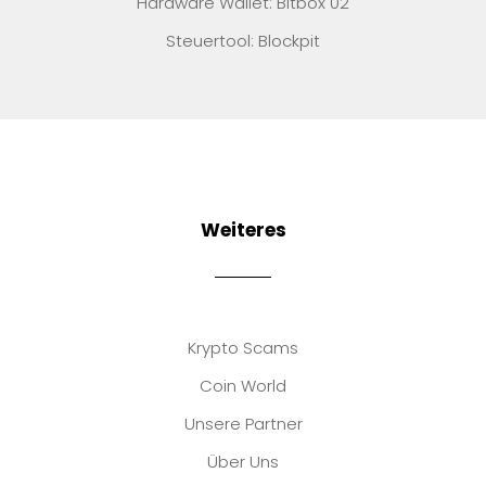
Hardware Wallet: Bitbox 02
Steuertool: Blockpit
Weiteres
Krypto Scams
Coin World
Unsere Partner
Über Uns