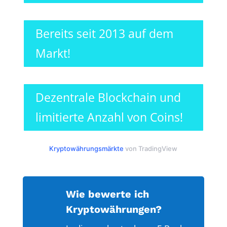
Bereits seit 2013 auf dem
Markt!
Dezentrale Blockchain und
limitierte Anzahl von Coins!
Kryptowährungsmärkte
von TradingView
Wie bewerte ich
Kryptowährungen?