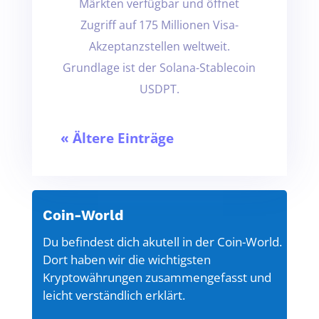
Märkten verfügbar und öffnet
Zugriff auf 175 Millionen Visa-
Akzeptanzstellen weltweit.
Grundlage ist der Solana-Stablecoin
USDPT.
« Ältere Einträge
Coin-World
Du befindest dich akutell in der Coin-World.
Dort haben wir die wichtigsten
Kryptowährungen zusammengefasst und
leicht verständlich erklärt.