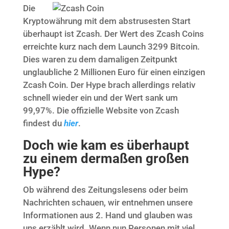
Die
Kryptowährung mit dem abstrusesten Start
überhaupt ist Zcash. Der Wert des Zcash Coins
erreichte kurz nach dem Launch 3299 Bitcoin.
Dies waren zu dem damaligen Zeitpunkt
unglaubliche 2 Millionen Euro für einen einzigen
Zcash Coin. Der Hype brach allerdings relativ
schnell wieder ein und der Wert sank um
99,97%. Die offizielle Website von Zcash
findest du
hier
.
Doch wie kam es überhaupt
zu einem dermaßen großen
Hype?
Ob während des Zeitungslesens oder beim
Nachrichten schauen, wir entnehmen unsere
Informationen aus 2. Hand und glauben was
uns erzählt wird. Wenn nun Personen mit viel