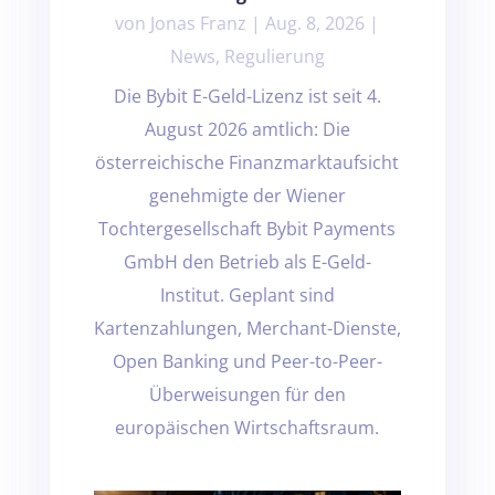
von
Jonas Franz
|
Aug. 8, 2026
|
News
,
Regulierung
Die Bybit E-Geld-Lizenz ist seit 4.
August 2026 amtlich: Die
österreichische Finanzmarktaufsicht
genehmigte der Wiener
Tochtergesellschaft Bybit Payments
GmbH den Betrieb als E-Geld-
Institut. Geplant sind
Kartenzahlungen, Merchant-Dienste,
Open Banking und Peer-to-Peer-
Überweisungen für den
europäischen Wirtschaftsraum.