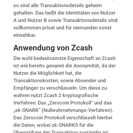
so sind alle Transaktionsdetails geheim
gehalten. Das heißt die Identitäten von Nutzer
A und Nutzer B sowie Transaktionsdetails sind
vollkommen privat und für niemanden sonst
einsehbar.
Anwendung von Zcash
Die wohl bedeutsamste Eigenschaft an Zcash
ist wie bereits genannt die Anonymität, da der
Nutzer die Möglichkeit hat, die
Transaktionskosten, sowie Absender und
Empfänger zu verschlüsseln. Um diese zu
wahren nutzt Zcash 2 kryptografische
Verfahren: Das „Zerocoin Protokoll“ und das
„sk-SNARK“ (Nullwahrnehmungs-Verfahren).
Das Zerocoin Protokoll verschlüsselt hierbei
die Daten, wobei zk-SNARKS für die
Überprüfung der Transaktion zuständig ist.