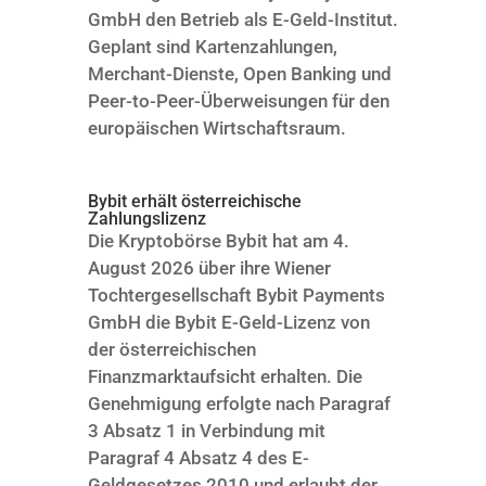
GmbH den Betrieb als E-Geld-Institut.
Geplant sind Kartenzahlungen,
Merchant-Dienste, Open Banking und
Peer-to-Peer-Überweisungen für den
europäischen Wirtschaftsraum.
Bybit erhält österreichische
Zahlungslizenz
Die Kryptobörse Bybit hat am 4.
August 2026 über ihre Wiener
Tochtergesellschaft Bybit Payments
GmbH die Bybit E-Geld-Lizenz von
der österreichischen
Finanzmarktaufsicht erhalten. Die
Genehmigung erfolgte nach Paragraf
3 Absatz 1 in Verbindung mit
Paragraf 4 Absatz 4 des E-
Geldgesetzes 2010 und erlaubt der