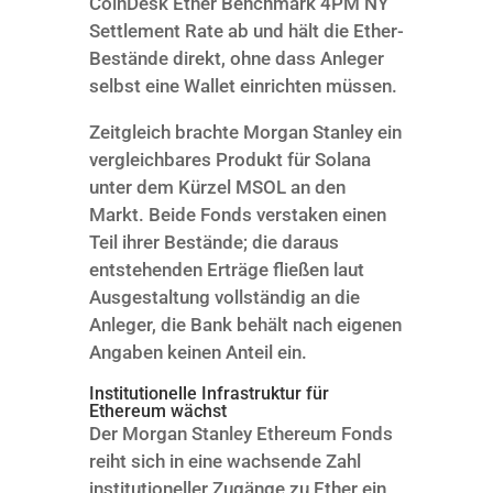
CoinDesk Ether Benchmark 4PM NY
Settlement Rate ab und hält die Ether-
Bestände direkt, ohne dass Anleger
selbst eine Wallet einrichten müssen.
Zeitgleich brachte Morgan Stanley ein
vergleichbares Produkt für Solana
unter dem Kürzel MSOL an den
Markt. Beide Fonds verstaken einen
Teil ihrer Bestände; die daraus
entstehenden Erträge fließen laut
Ausgestaltung vollständig an die
Anleger, die Bank behält nach eigenen
Angaben keinen Anteil ein.
Institutionelle Infrastruktur für
Ethereum wächst
Der Morgan Stanley Ethereum Fonds
reiht sich in eine wachsende Zahl
institutioneller Zugänge zu Ether ein