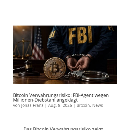
Bitcoin Verwahrungsrisiko: FBI-Agent wegen
Millionen-Diebstahl angeklagt
von
Jonas Franz
|
Aug. 8, 2026
|
Bitcoin
,
News
Das Bitcoin Verwahrungsrisiko zeigt