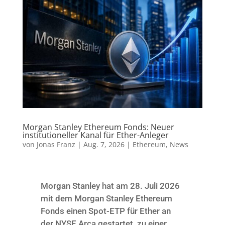
Morgan Stanley Ethereum Fonds: Neuer
institutioneller Kanal für Ether-Anleger
von
Jonas Franz
|
Aug. 7, 2026
|
Ethereum
,
News
Morgan Stanley hat am 28. Juli 2026
mit dem Morgan Stanley Ethereum
Fonds einen Spot-ETP für Ether an
der NYSE Arca gestartet, zu einer