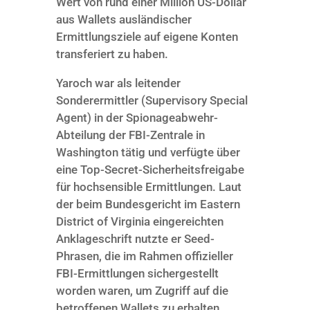
Wert von rund einer Million US-Dollar
aus Wallets ausländischer
Ermittlungsziele auf eigene Konten
transferiert zu haben.
Yaroch war als leitender
Sonderermittler (Supervisory Special
Agent) in der Spionageabwehr-
Abteilung der FBI-Zentrale in
Washington tätig und verfügte über
eine Top-Secret-Sicherheitsfreigabe
für hochsensible Ermittlungen. Laut
der beim Bundesgericht im Eastern
District of Virginia eingereichten
Anklageschrift nutzte er Seed-
Phrasen, die im Rahmen offizieller
FBI-Ermittlungen sichergestellt
worden waren, um Zugriff auf die
betroffenen Wallets zu erhalten.