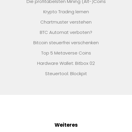
Die profitabelsten Mining (Alt-)Coins
Krypto Trading lernen
Chartmuster verstehen
BTC Automat verboten?
Bitcoin steuerfrei verschenken
Top 5 Metaverse Coins
Hardware Wallet: Bitbox 02
Steuertool: Blockpit
Weiteres