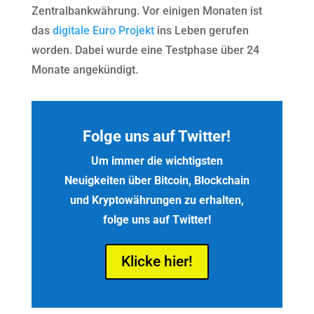
Zentralbankwährung. Vor einigen Monaten ist
das
digitale Euro Projekt
ins Leben gerufen
worden. Dabei wurde eine Testphase über 24
Monate angekündigt.
Folge uns auf Twitter!
Um immer die wichtigsten
Neuigkeiten über Bitcoin, Blockchain
und Kryptowährungen zu erhalten,
folge uns auf Twitter!
Klicke hier!