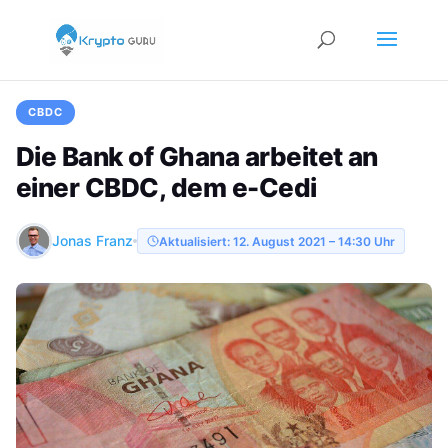
CBDC
Die Bank of Ghana arbeitet an
einer CBDC, dem e-Cedi
Jonas Franz
Aktualisiert: 12. August 2021 – 14:30 Uhr