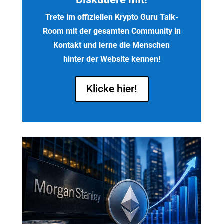
Trete im offiziellen Krypto Guru Talk-
Room mit der gesamten Community in
Kontakt und lerne die Menschen
hinter der Website kennen!
Klicke hier!