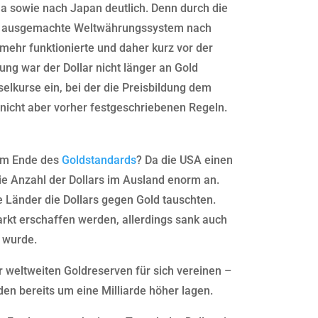
a sowie nach Japan deutlich. Denn durch die
ig ausgemachte Weltwährungssystem nach
mehr funktionierte und daher kurz vor der
ng war der Dollar nicht länger an Gold
hselkurse ein, bei der die Preisbildung dem
nicht aber vorher festgeschriebenen Regeln.
zum Ende des
Goldstandards
? Da die USA einen
ie Anzahl der Dollars im Ausland enorm an.
le Länder die Dollars gegen Gold tauschten.
kt erschaffen werden, allerdings sank auch
 wurde.
 weltweiten Goldreserven für sich vereinen –
en bereits um eine Milliarde höher lagen.