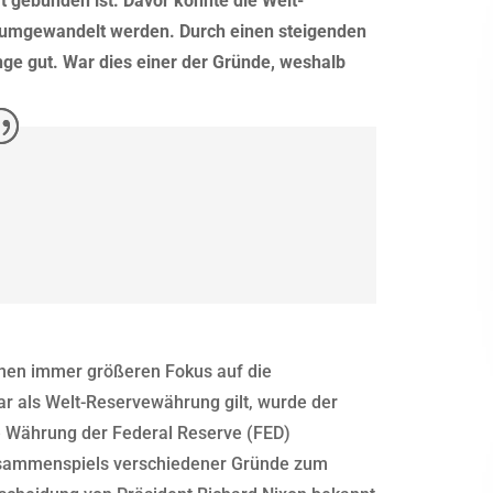
t gebunden ist. Davor konnte die Welt-
d umgewandelt werden. Durch einen steigenden
nge gut. War dies einer der Gründe, weshalb
inen immer größeren Fokus auf die
ar als Welt-Reservewährung gilt, wurde der
e Währung der Federal Reserve (FED)
usammenspiels verschiedener Gründe zum