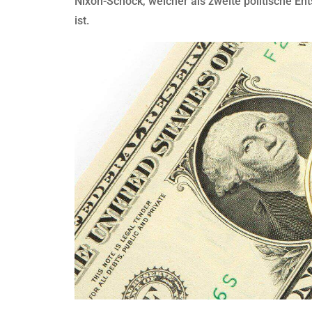
Nixon-Schock, welcher als zweite politische E
ist.