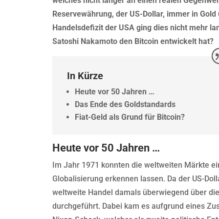
welches nicht länger an einen realen Gegenwer
Reservewährung, der US-Dollar, immer in Gol
Handelsdefizit der USA ging dies nicht mehr la
Satoshi Nakamoto den Bitcoin entwickelt hat?
In Kürze
Heute vor 50 Jahren …
Das Ende des Goldstandards
Fiat-Geld als Grund für Bitcoin?
Heute vor 50 Jahren …
Im Jahr 1971 konnten die weltweiten Märkte e
Globalisierung erkennen lassen. Da der US-Doll
weltweite Handel damals überwiegend über di
durchgeführt. Dabei kam es aufgrund eines Z