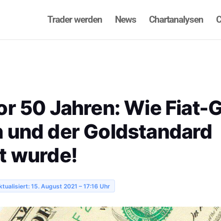
Trader werden
News
Chartanalysen
C
or 50 Jahren: Wie Fiat-
 und der Goldstandard
t wurde!
ktualisiert: 15. August 2021 – 17:16 Uhr