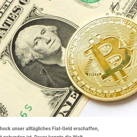
ock unser alltägliches Fiat-Geld erschaffen,