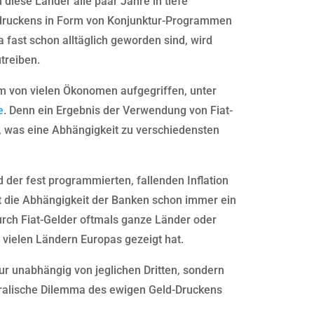
diese Länder alle paar Jahre in tiefe
ddruckens in Form von Konjunktur-Programmen
 fast schon alltäglich geworden sind, wird
treiben.
m von vielen Ökonomen aufgegriffen, unter
e
. Denn ein Ergebnis der Verwendung von Fiat-
n, was eine Abhängigkeit zu verschiedensten
d der fest programmierten, fallenden Inflation
t die Abhängigkeit der Banken schon immer ein
rch Fiat-Gelder oftmals ganze Länder oder
n vielen Ländern Europas gezeigt hat.
 nur unabhängig von jeglichen Dritten, sondern
ralische Dilemma des ewigen Geld-Druckens