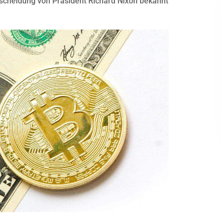
ntscheidung von Präsident Richard Nixon bekannt