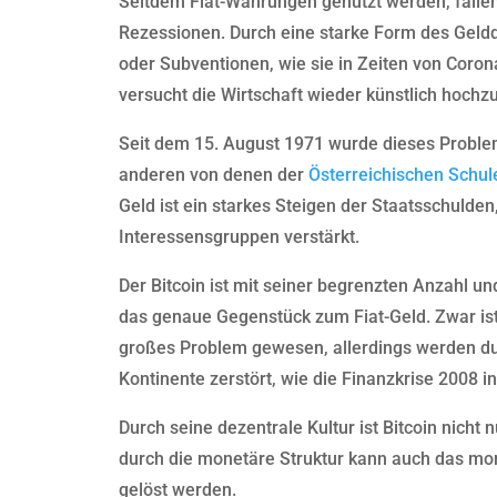
Seitdem Fiat-Währungen genutzt werden, fallen 
Rezessionen. Durch eine starke Form des Gel
oder Subventionen, wie sie in Zeiten von Corona
versucht die Wirtschaft wieder künstlich hochzu
Seit dem 15. August 1971 wurde dieses Proble
anderen von denen der
Österreichischen Schul
Geld ist ein starkes Steigen der Staatsschulde
Interessensgruppen verstärkt.
Der Bitcoin ist mit seiner begrenzten Anzahl un
das genaue Gegenstück zum Fiat-Geld. Zwar is
großes Problem gewesen, allerdings werden du
Kontinente zerstört, wie die Finanzkrise 2008 i
Durch seine dezentrale Kultur ist Bitcoin nicht
durch die monetäre Struktur kann auch das mo
gelöst werden.