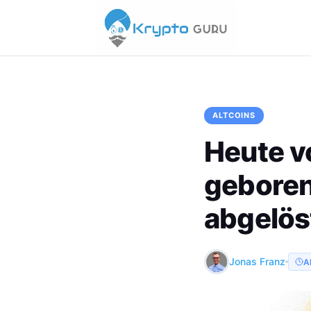
ALTCOINS
Heute v
geboren
abgelös
Jonas Franz
A