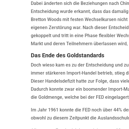
Dabei änderten sich die Beziehungen nach Chin
Entscheidung wurde erkannt, dass das damal
Bretton Woods mit festen Wechselkursen nicht 
eigenen Zerstörung war. Nach dieser Entscheidu
gekoppelt und tritt in eine Phase flexibler Wec
Markt und deren Teilnehmern überlassen wird, 
Das Ende des Goldstandards
Doch wieso kam es zu der Entscheidung und 
immer stärkeren Import-Handel betrieb, stieg d
Dieser Handelsdefizit hatte zur Folge, dass vie
Dadurch konnte zwar ein boomender Import-Mar
die Goldmenge, welche bei der FED eingelagert
Im Jahr 1961 konnte die FED noch über 44% der
obwohl zu diesem Zeitpunkt die Auslandsschuld