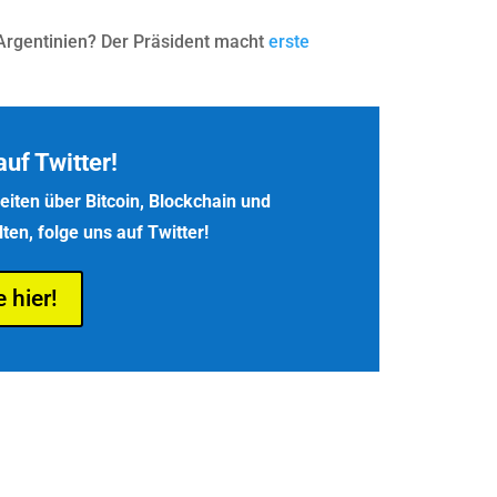
n Argentinien? Der Präsident macht
erste
auf Twitter!
iten über Bitcoin, Blockchain und
en, folge uns auf Twitter!
e hier!