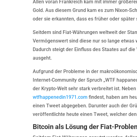
Allen voran Frankreich kam mit immer größere
Gold. Aus diesem Grund kam es zum Nixon-Scho
oder sie erkannten, dass es früher oder späte
Seitdem sind Fiat-Währungen weltweit der Stan
Vermögenswert sind diese nur so lange etwas w
Dadurch steigt der Einfluss des Staates auf di
ausgeht.
Aufgrund der Probleme in der makroökonomisch
Internet-Community der Spruch „WTF happaned 
der Krypto-Welt sehr stark verbreitet ist. Nebe
wtfhappenedin1971.com
findest, haben am heu
einen Tweet abgegeben. Darunter auch der Grün
veröffentlichte heute einen Tweet, welcher den
Bitcoin als Lösung der Fiat-Probl