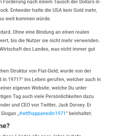
n Forderung nach einem Tausch der Dollars in
ck. Entweder hatte die USA kein Gold mehr,
r so weit kommen würde.
dard. Ohne eine Bindung an einen realen
ert, bis die Nutzer sie nicht mehr verwenden.
e Wirtschaft des Landes, was nicht immer gut
en Struktur von Fiat-Geld, wurde von der
in 1971?“ ins Leben gerufen, welcher auch in
n einer eigenen Website, welche Du unter
tigen Tag auch viele Persönlichkeiten dazu
der und CEO von Twitter, Jack Dorsey. Er
 Slogan „
#wtfhappanedin1971
“ beinhaltet.
eme?