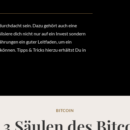
 durchdacht sein. Dazu gehört auch eine
alisiere dich nicht nur auf ein Invest sondern
währungen ein guter Leitfaden, um ein
önnen. Tipps & Tricks hierzu erhältst Du in
BITCOIN
 3 Säulen des Bitc