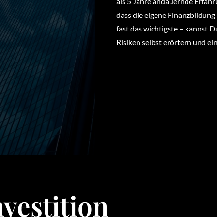
als 5 Jahre andauernde Erfahr
dass die eigene Finanzbildung 
fast das wichtigste – kannst
Risiken selbst erörtern und e
nvestition