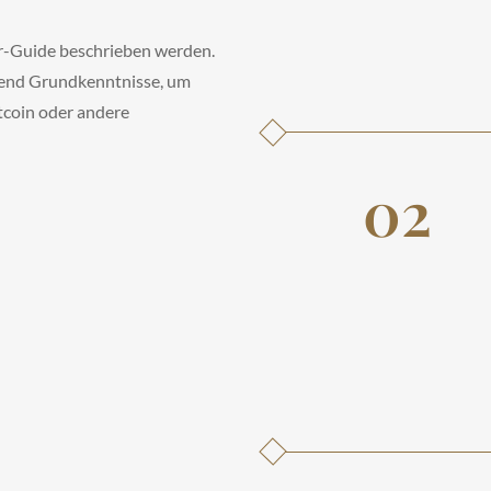
ter-Guide beschrieben werden.
gend Grundkenntnisse, um
itcoin oder andere
02