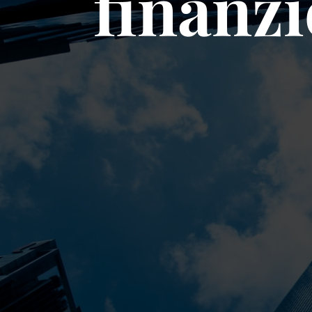
finanzi