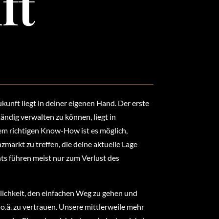
ft
kunft liegt in deiner eigenen Hand. Der erste
tändig verwalten zu können, liegt in
dem richtigen Know-How ist es möglich,
markt zu treffen, die deine aktuelle Lage
nts führen meist nur zum Verlust des
glichkeit, den einfachen Weg zu gehen und
o.ä. zu vertrauen. Unsere mittlerweile mehr