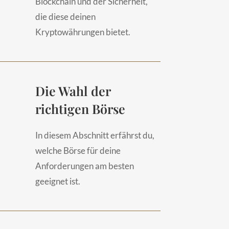
Blockchain und der Sicherheit,
die diese deinen
Kryptowährungen bietet.
Die Wahl der
richtigen Börse
In diesem Abschnitt erfährst du,
welche Börse für deine
Anforderungen am besten
geeignet ist.