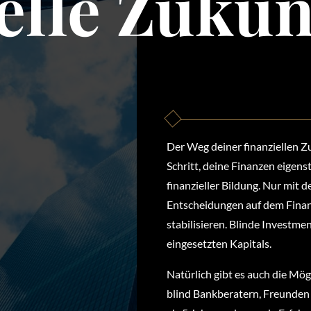
elle Zukun
Der Weg deiner finanziellen Zu
Schritt, deine Finanzen eigens
finanzieller Bildung. Nur mit 
Entscheidungen auf dem Finanz
stabilisieren. Blinde Investme
eingesetzten Kapitals.
Natürlich gibt es auch die Mö
blind Bankberatern, Freunden 