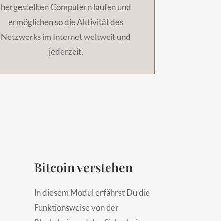
hergestellten Computern laufen und
ermöglichen so die Aktivität des
Netzwerks im Internet weltweit und
jederzeit.
Bitcoin verstehen
In diesem Modul erfährst Du die
Funktionsweise von der