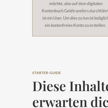
möchte, also auf dem digitalen
Kontenbuch Geldtransfers durchführt
ist ein User. Um dies zu tun ist lediglic
ein kostenfreies Konto zu erstellen.
STARTER-GUIDE
Diese Inhalt
erwarten di