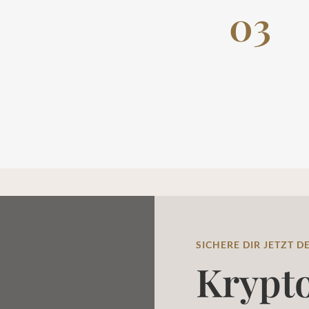
03
SICHERE DIR JETZT 
Krypto