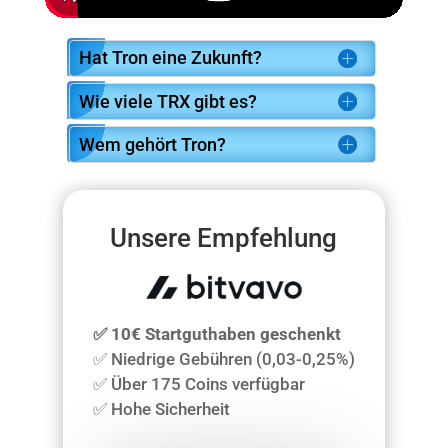
Hat Tron eine Zukunft?
Wie viele TRX gibt es?
Wem gehört Tron?
Unsere Empfehlung
✅ 10€ Startguthaben geschenkt
✅ Niedrige Gebühren (0,03-0,25%)
✅ Über 175 Coins verfügbar
✅ Hohe Sicherheit